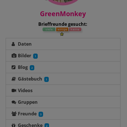
GreenMonkey
Brieffreunde gesucht:
Daten
Bilder
1
Blog
2
Gästebuch
1
Videos
Gruppen
Freunde
3
Geschenke
2