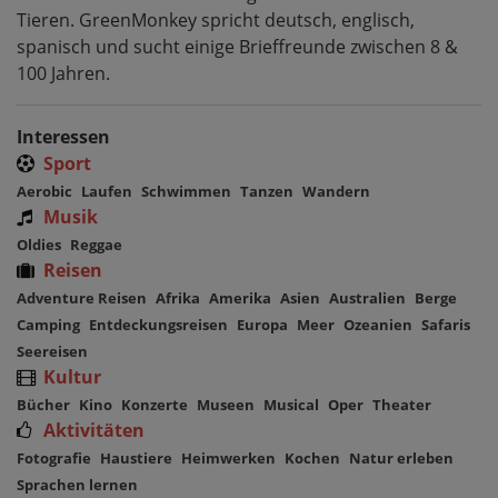
Tieren. GreenMonkey spricht deutsch, englisch,
spanisch und sucht einige Brieffreunde zwischen 8 &
100 Jahren.
Interessen
Sport
Aerobic
Laufen
Schwimmen
Tanzen
Wandern
Musik
Oldies
Reggae
Reisen
Adventure Reisen
Afrika
Amerika
Asien
Australien
Berge
Camping
Entdeckungsreisen
Europa
Meer
Ozeanien
Safaris
Seereisen
Kultur
Bücher
Kino
Konzerte
Museen
Musical
Oper
Theater
Aktivitäten
Fotografie
Haustiere
Heimwerken
Kochen
Natur erleben
Sprachen lernen