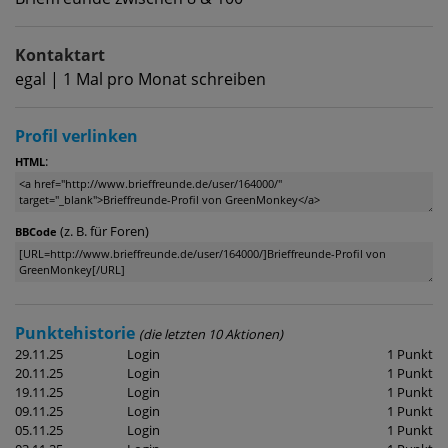
Kontaktart
egal | 1 Mal pro Monat schreiben
Profil verlinken
:
HTML
(z. B. für Foren)
BBCode
Punktehistorie
(die letzten 10 Aktionen)
29.11.25
Login
1 Punkt
20.11.25
Login
1 Punkt
19.11.25
Login
1 Punkt
09.11.25
Login
1 Punkt
05.11.25
Login
1 Punkt