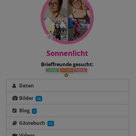
Sonnenlicht
Brieffreunde gesucht:
Daten
Bilder
18
Blog
1
Gästebuch
13
Videos