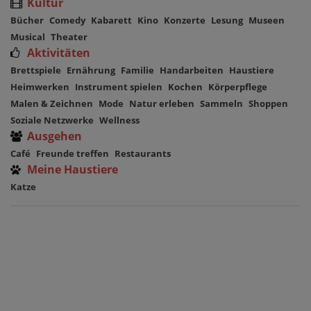
Kultur
Bücher
Comedy
Kabarett
Kino
Konzerte
Lesung
Museen
Musical
Theater
Aktivitäten
Brettspiele
Ernährung
Familie
Handarbeiten
Haustiere
Heimwerken
Instrument spielen
Kochen
Körperpflege
Malen & Zeichnen
Mode
Natur erleben
Sammeln
Shoppen
Soziale Netzwerke
Wellness
Ausgehen
Café
Freunde treffen
Restaurants
Meine Haustiere
Katze