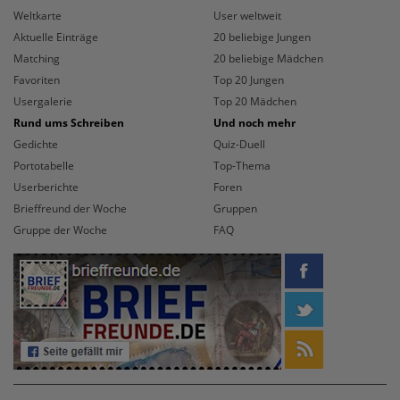
Weltkarte
User weltweit
Aktuelle Einträge
20 beliebige Jungen
Matching
20 beliebige Mädchen
Favoriten
Top 20 Jungen
Usergalerie
Top 20 Mädchen
Rund ums Schreiben
Und noch mehr
Gedichte
Quiz-Duell
Portotabelle
Top-Thema
Userberichte
Foren
Brieffreund der Woche
Gruppen
Gruppe der Woche
FAQ