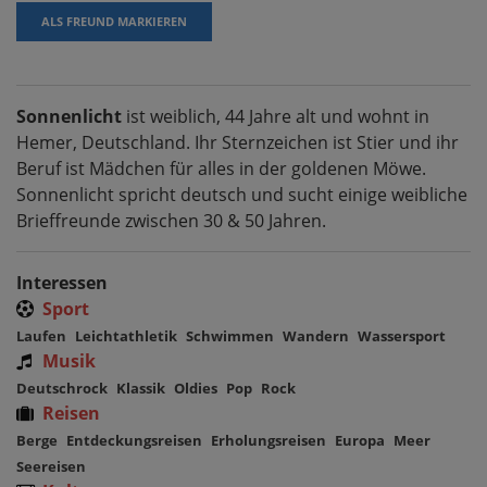
ALS FREUND MARKIEREN
Sonnenlicht
ist weiblich, 44 Jahre alt und wohnt in
Hemer, Deutschland. Ihr Sternzeichen ist Stier und ihr
Beruf ist Mädchen für alles in der goldenen Möwe.
Sonnenlicht spricht deutsch und sucht einige weibliche
Brieffreunde zwischen 30 & 50 Jahren.
Interessen
Sport
Laufen
Leichtathletik
Schwimmen
Wandern
Wassersport
Musik
Deutschrock
Klassik
Oldies
Pop
Rock
Reisen
Berge
Entdeckungsreisen
Erholungsreisen
Europa
Meer
Seereisen