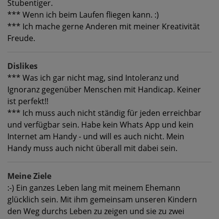
Stubentiger.
*** Wenn ich beim Laufen fliegen kann. :)
*** Ich mache gerne Anderen mit meiner Kreativität
Freude.
Dislikes
*** Was ich gar nicht mag, sind Intoleranz und
Ignoranz gegenüber Menschen mit Handicap. Keiner
ist perfekt!!
*** Ich muss auch nicht ständig für jeden erreichbar
und verfügbar sein. Habe kein Whats App und kein
Internet am Handy - und will es auch nicht. Mein
Handy muss auch nicht überall mit dabei sein.
Meine Ziele
:-) Ein ganzes Leben lang mit meinem Ehemann
glücklich sein. Mit ihm gemeinsam unseren Kindern
den Weg durchs Leben zu zeigen und sie zu zwei