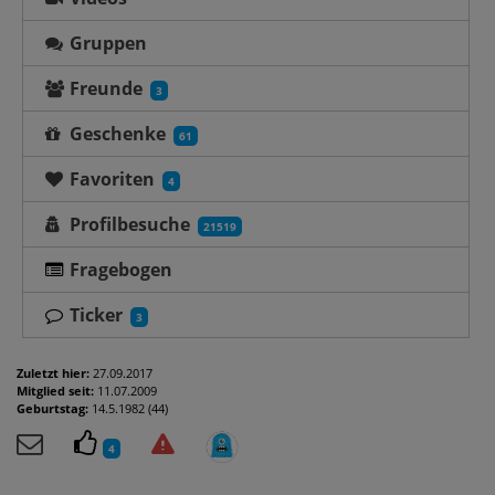
Gruppen
Freunde
3
Geschenke
61
Favoriten
4
Profilbesuche
21519
Fragebogen
Ticker
3
Zuletzt hier:
27.09.2017
Mitglied seit:
11.07.2009
Geburtstag:
14.5.1982 (44)
4