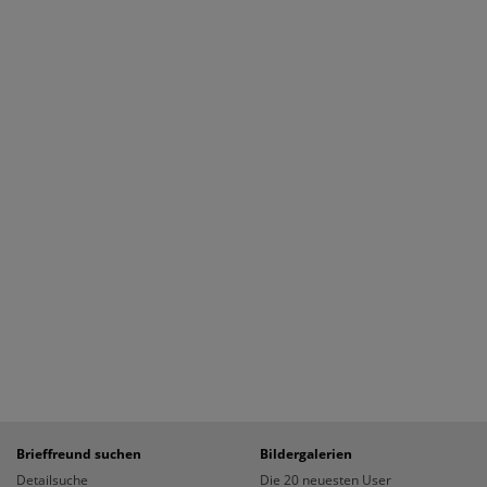
Brieffreund suchen
Bildergalerien
Detailsuche
Die 20 neuesten User