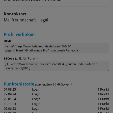
Kontaktart
Mailfreundschaft | egal
Profil verlinken
:
HTML
(z. B. für Foren)
BBCode
Punktehistorie
(die letzten 10 Aktionen)
07.08.25
Login
1 Punkt
29.09.24
Login
1 Punkt
20.01.24
Login
1 Punkt
10.11.23
Login
1 Punkt
05.06.23
Login
1 Punkt