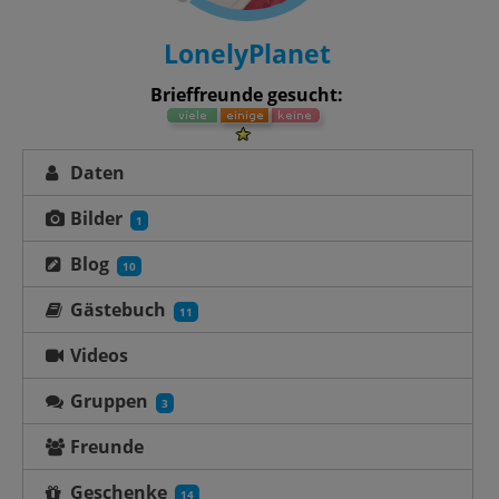
LonelyPlanet
Brieffreunde gesucht:
Daten
Bilder
1
Blog
10
Gästebuch
11
Videos
Gruppen
3
Freunde
Geschenke
14