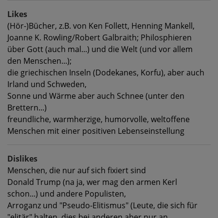
Likes
(Hör-)Bücher, z.B. von Ken Follett, Henning Mankell,
Joanne K. Rowling/Robert Galbraith; Philosphieren
über Gott (auch mal...) und die Welt (und vor allem
den Menschen...);
die griechischen Inseln (Dodekanes, Korfu), aber auch
Irland und Schweden,
Sonne und Wärme aber auch Schnee (unter den
Brettern...)
freundliche, warmherzige, humorvolle, weltoffene
Menschen mit einer positiven Lebenseinstellung
Dislikes
Menschen, die nur auf sich fixiert sind
Donald Trump (na ja, wer mag den armen Kerl
schon...) und andere Populisten,
Arroganz und "Pseudo-Elitismus" (Leute, die sich für
"elitär" halten, dies bei anderen aber nur an