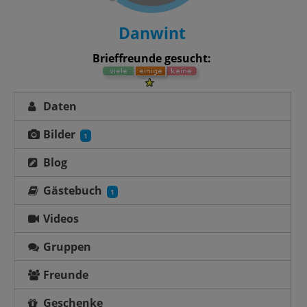
Danwint
Brieffreunde gesucht:
Daten
Bilder
1
Blog
Gästebuch
1
Videos
Gruppen
Freunde
Geschenke