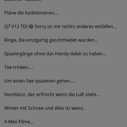
Pläne die funktionieren….
Q7 V12 TDI 😅 Sorry ist mir nichts anderes einfallen…
Ringe, die einzigartig geschmiedet wurden…
Spaziergänge ohne das Handy dabei zu haben…
Tee trinken….
Um einen See spazieren gehen….
Ventilator, der erfrischt wenn die Luft steht…
Winter mit Schnee und alles ist weiss..
X-Men Filme…