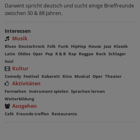
Danwint spricht deutsch und sucht einige Brieffreunde
zwischen 30 & 88 Jahren.
Interessen
Musik
Blues
Deutschrock
Folk
Funk
HipHop
House
Jazz
Klassik
Latin
Oldies
Oper
Pop
R & B
Rap
Reggae
Rock
Schlager
Soul
Kultur
Comedy
Festival
Kabarett
Kino
Musical
Oper
Theater
Aktivitäten
Fernsehen
Instrument spielen
Sprachen lernen
Weiterbildung
Ausgehen
Café
Freunde treffen
Restaurants