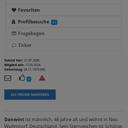
Favoriten
Profilbesuche
41
Fragebogen
Ticker
Zuletzt hier:
27.07.2026
Mitglied seit:
17.05.2026
Geburtstag:
28.11.1979 (46)
0
ALS FREUND MARKIEREN
Danwint
ist männlich, 46 Jahre alt und wohnt in Neu
Wulmstorf, Deutschland. Sein Sternzeichen ist Schütze.