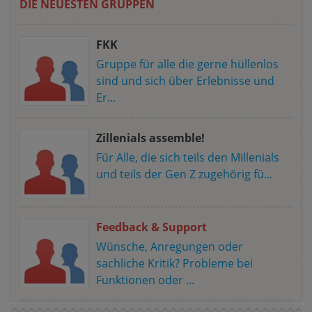
DIE NEUESTEN GRUPPEN
FKK
Gruppe für alle die gerne hüllenlos
sind und sich über Erlebnisse und
Er...
Zillenials assemble!
Für Alle, die sich teils den Millenials
und teils der Gen Z zugehörig fü...
Feedback & Support
Wünsche, Anregungen oder
sachliche Kritik? Probleme bei
Funktionen oder ...