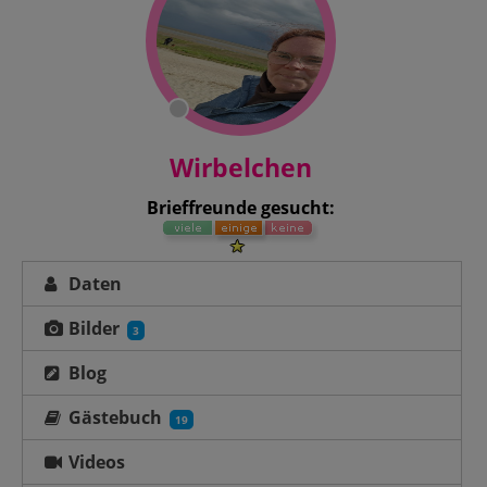
Wirbelchen
Brieffreunde gesucht:
Daten
Bilder
3
Blog
Gästebuch
19
Videos