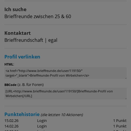
Ich suche
Brieffreunde zwischen 25 & 60
Kontaktart
Brieffreundschaft | egal
Profil verlinken
:
HTML
(z. B. für Foren)
BBCode
Punktehistorie
(die letzten 10 Aktionen)
15.02.26
Login
1 Punkt
14.02.26
Login
1 Punkt