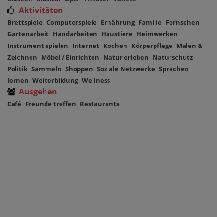
Aktivitäten
Brettspiele
Computerspiele
Ernährung
Familie
Fernsehen
Gartenarbeit
Handarbeiten
Haustiere
Heimwerken
Instrument spielen
Internet
Kochen
Körperpflege
Malen &
Zeichnen
Möbel / Einrichten
Natur erleben
Naturschutz
Politik
Sammeln
Shoppen
Soziale Netzwerke
Sprachen
lernen
Weiterbildung
Wellness
Ausgehen
Café
Freunde treffen
Restaurants