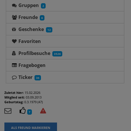
Gruppen
2
Freunde
6
Geschenke
12
Favoriten
Profilbesuche
3526
Fragebogen
Ticker
36
Zuletzt hier:
15.02.2026
Mitglied seit:
03.09.2013
Geburtstag:
0.3.1979 (47)
7
ALS FREUND MARKIEREN